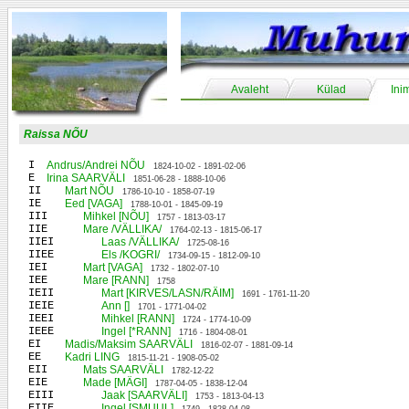
Avaleht
Külad
Ini
Raissa NÕU
I
Andrus/Andrei NÕU
1824-10-02 - 1891-02-06
E
Irina SAARVÄLI
1851-06-28 - 1888-10-06
II
Mart NÕU
1786-10-10 - 1858-07-19
IE
Eed [VAGA]
1788-10-01 - 1845-09-19
III
Mihkel [NÕU]
1757 - 1813-03-17
IIE
Mare /VÄLLIKA/
1764-02-13 - 1815-06-17
IIEI
Laas /VÄLLIKA/
1725-08-16
IIEE
Els /KOGRI/
1734-09-15 - 1812-09-10
IEI
Mart [VAGA]
1732 - 1802-07-10
IEE
Mare [RANN]
1758
IEII
Mart [KIRVES/LASN/RÄIM]
1691 - 1761-11-20
IEIE
Ann []
1701 - 1771-04-02
IEEI
Mihkel [RANN]
1724 - 1774-10-09
IEEE
Ingel [*RANN]
1716 - 1804-08-01
EI
Madis/Maksim SAARVÄLI
1816-02-07 - 1881-09-14
EE
Kadri LING
1815-11-21 - 1908-05-02
EII
Mats SAARVÄLI
1782-12-22
EIE
Made [MÄGI]
1787-04-05 - 1838-12-04
EIII
Jaak [SAARVÄLI]
1753 - 1813-04-13
EIIE
Ingel [SMUUL]