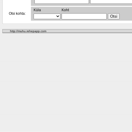
Küla
Koht
Otsi kohta:
http://muhu.rehepapp.com