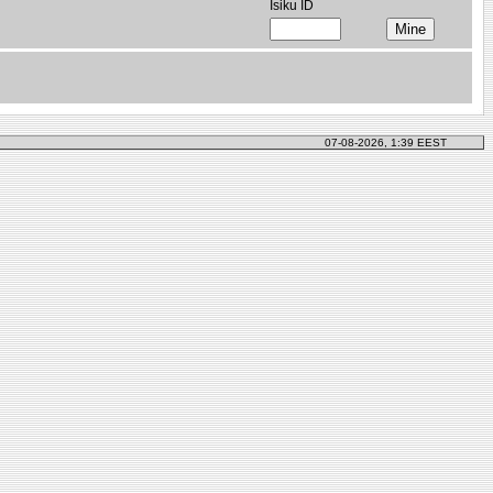
Isiku ID
07-08-2026, 1:39 EEST