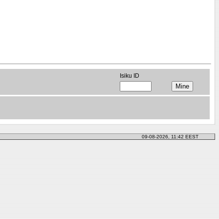
Isiku ID
09-08-2026, 11:42 EEST