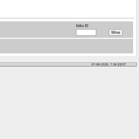
Isiku ID
07-08-2026, 7:38 EEST