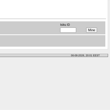
Isiku ID
06-08-2026, 20:01 EEST