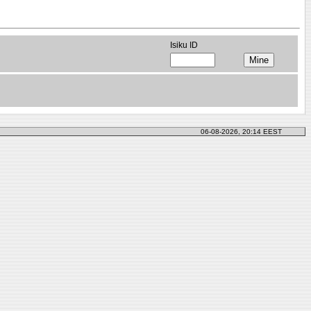
Isiku ID
06-08-2026, 20:14 EEST