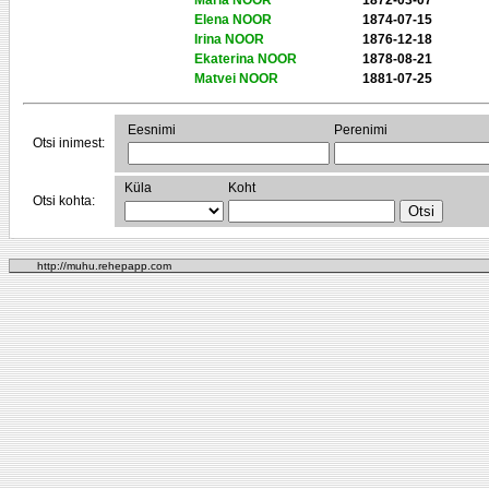
Maria NOOR
1872-03-07
Elena NOOR
1874-07-15
Irina NOOR
1876-12-18
Ekaterina NOOR
1878-08-21
Matvei NOOR
1881-07-25
Eesnimi
Perenimi
Otsi inimest:
Küla
Koht
Otsi kohta:
http://muhu.rehepapp.com