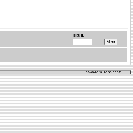
Isiku ID
07-08-2026, 20:36 EEST