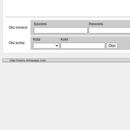
Eesnimi
Perenimi
Otsi inimest:
Küla
Koht
Otsi kohta:
http://muhu.rehepapp.com