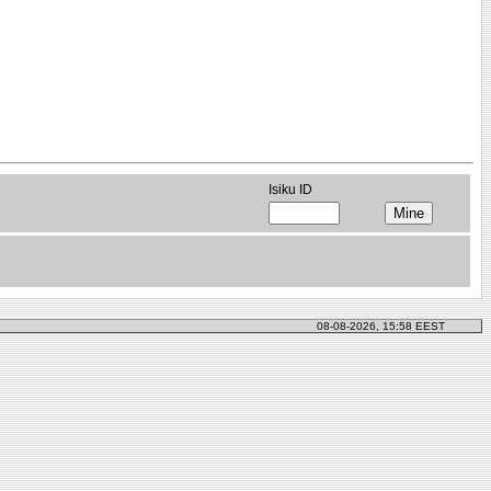
Isiku ID
08-08-2026, 15:58 EEST