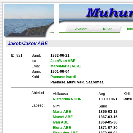
Avaleht
Külad
Ini
Jakob/Jakov ABE
ID: 921
Sünd:
1832-06-21
Isa:
Jaen/Ivan ABE
Ema:
Mare/Maria [AER]
Surm:
1901-06-04
Koht:
Paenase Ivardi
Paenase, Muhu vald, Saaremaa
Abielud:
Abikaasa
Aeg
Kirik
Riste/Irina NOOR
13.10.1863
Rinsi
Lapsed:
Nimi
Sünd
Maria ABE
1865-03-12
Matvei ABE
1867-03-16
Ivan ABE
1869-05-30
Elena ABE
1871-07-30