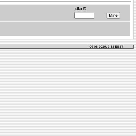
Isiku ID
06-08-2026, 7:33 EEST