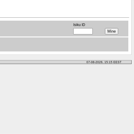
Isiku ID
07-08-2026, 15:15 EEST