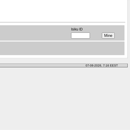
Isiku ID
07-08-2026, 7:16 EEST