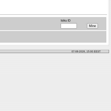
Isiku ID
07-08-2026, 15:00 EEST