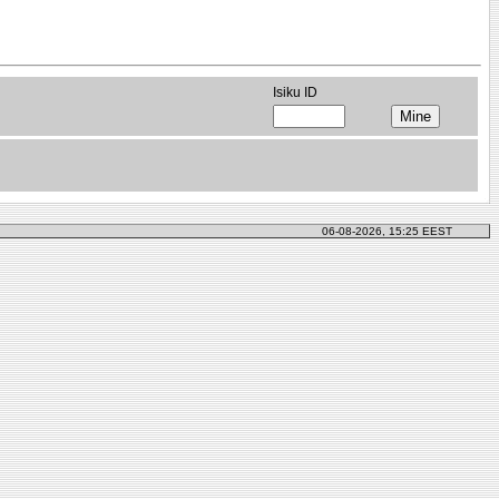
Isiku ID
06-08-2026, 15:25 EEST