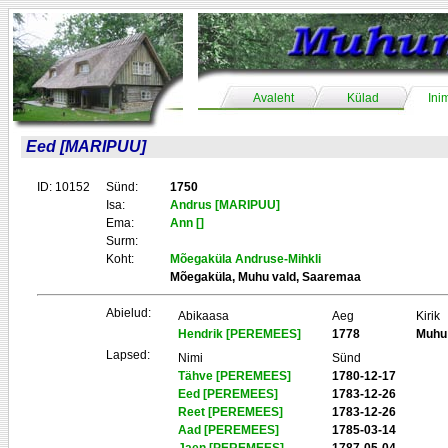
Avaleht
Külad
Ini
Eed [MARIPUU]
ID: 10152
Sünd:
1750
Isa:
Andrus [MARIPUU]
Ema:
Ann []
Surm:
Koht:
Mõegaküla Andruse-Mihkli
Mõegaküla, Muhu vald, Saaremaa
Abielud:
Abikaasa
Aeg
Kirik
Hendrik [PEREMEES]
1778
Muhu
Lapsed:
Nimi
Sünd
Tähve [PEREMEES]
1780-12-17
Eed [PEREMEES]
1783-12-26
Reet [PEREMEES]
1783-12-26
Aad [PEREMEES]
1785-03-14