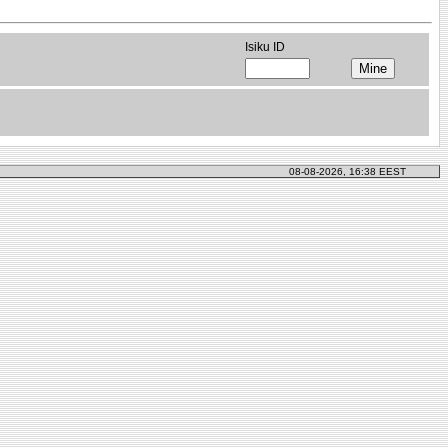
Isiku ID
08-08-2026, 16:38 EEST