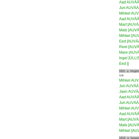
Aad AUVÄ
Juri AUVÄ
Mihkel AU
Aad AUVÄ
Mart [AUV
Mats [AUV
Mihkel [AU
Eed [AUVÄ
Reet [AUV
Mare [AUV
Ingel [ÜLL
Eed []
1811. a. hinge
Isik
Mihkel AU
Juri AUVÄ
Jaen AUV
Aad AUVÄ
Juri AUVÄ
Mihkel AU
Aad AUVÄ
Mart [AUV
Mats [AUV
Mihkel [AU
1816. a. hinge