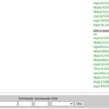
Ingel AUV
Madis AUV
Mihkel AU
Aad AUVÄ
Ingel RIST
Ingel [ALJA
1858. a. hinge
Isik
Aad AUVÄ
Mihkel AU
Ingel/Elen
Mihkel/Mih
Mare AUV
Mihkel/Mih
Kadri AUV
Tõnu AUV
Jaen/Ivan
Madis AUV
Riste LEM
Ingel RIST
Sünniaasta
Surmaaasta
Küla