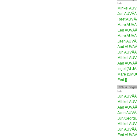
Isik
Mihkel AU
Juri AUVÄ
Reet AUVÄ
Mare AUV
Eed AUVÄ
Mare AUV
Jaen AUV
Aad AUVÄ
Juri AUVÄ
Mihkel AU
Aad AUVÄ
Ingel [ALJA
Mare [SMU
Eed []
1826. a. hinge
Isik
Juri AUVÄ
Mihkel AU
Aad AUVÄ
Jaen AUV
Juri/Georg
Mihkel AU
Juri AUVÄ
Eed AUVÄ