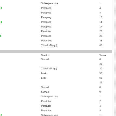
Sulasepere laps
1
ER
Perepoeg
4
Perepoeg
8
Perepoeg
10
ER
Perepoeg
14
Perepoeg
17
Peretütar
20
R
Perepoeg
22
Peremees
43
Tüdruk (Magd)
60
:
Staatus
Vanus
Surnud
0
28
Tüdruk (Magd)
30
Lesk
58
Lesk
53
24
Surnud
0
Surnud
0
Sulasepere laps
1
Peretütar
2
Peretütar
4
Peretütar
8
ER
Sulasepere laps
11