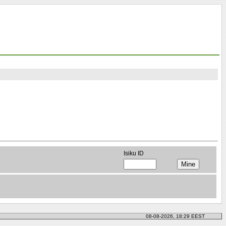
Isiku ID
08-08-2026, 18:29 EEST