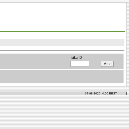
Isiku ID
07-08-2026, 4:06 EEST