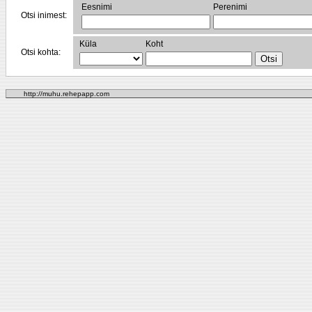
Eesnimi
Perenimi
Otsi inimest:
Küla
Koht
Otsi kohta:
http://muhu.rehepapp.com