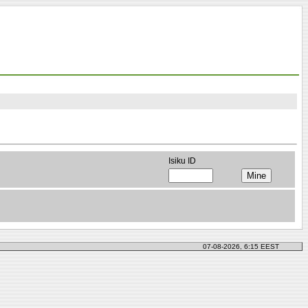
Isiku ID
07-08-2026, 6:15 EEST