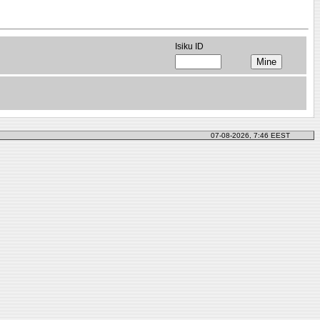
Isiku ID
07-08-2026, 7:46 EEST