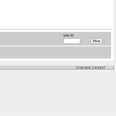
Isiku ID
07-08-2026, 2:39 EEST