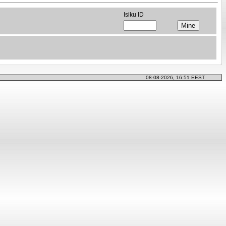
Isiku ID
08-08-2026, 16:51 EEST