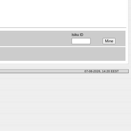
Isiku ID
07-08-2026, 14:20 EEST