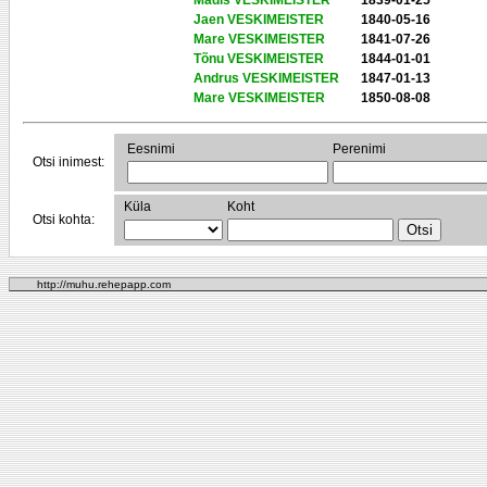
Madis VESKIMEISTER
1839-01-25
Jaen VESKIMEISTER
1840-05-16
Mare VESKIMEISTER
1841-07-26
Tõnu VESKIMEISTER
1844-01-01
Andrus VESKIMEISTER
1847-01-13
Mare VESKIMEISTER
1850-08-08
Eesnimi
Perenimi
Otsi inimest:
Küla
Koht
Otsi kohta:
http://muhu.rehepapp.com