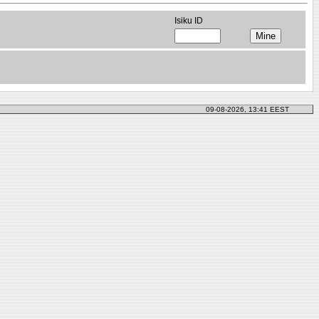
Isiku ID
09-08-2026, 13:41 EEST