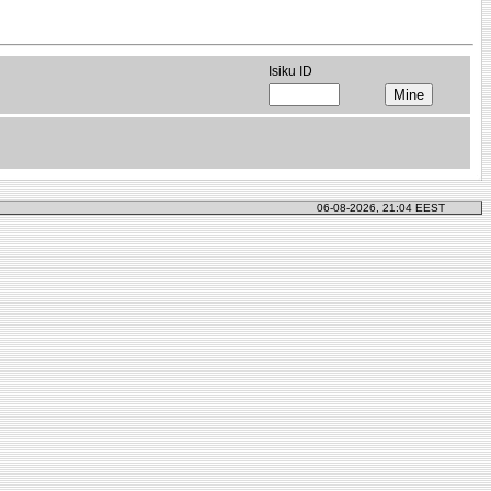
Isiku ID
06-08-2026, 21:04 EEST