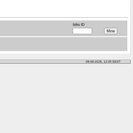
Isiku ID
08-08-2026, 12:05 EEST