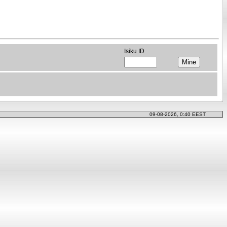
Isiku ID
09-08-2026, 0:40 EEST