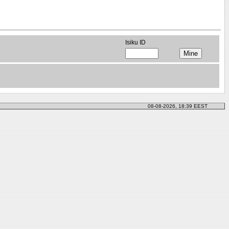
Isiku ID
08-08-2026, 18:39 EEST