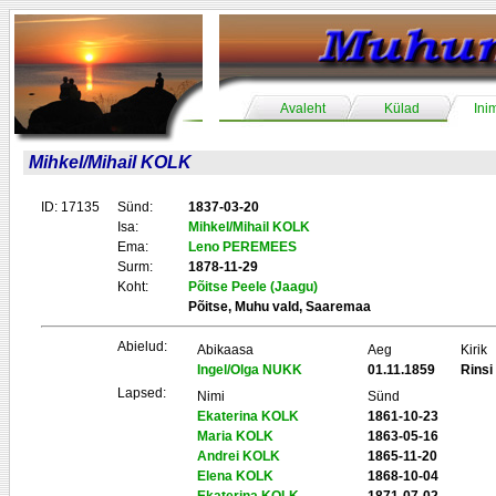
Avaleht
Külad
Ini
Mihkel/Mihail KOLK
ID: 17135
Sünd:
1837-03-20
Isa:
Mihkel/Mihail KOLK
Ema:
Leno PEREMEES
Surm:
1878-11-29
Koht:
Põitse Peele (Jaagu)
Põitse, Muhu vald, Saaremaa
Abielud:
Abikaasa
Aeg
Kirik
Ingel/Olga NUKK
01.11.1859
Rinsi
Lapsed:
Nimi
Sünd
Ekaterina KOLK
1861-10-23
Maria KOLK
1863-05-16
Andrei KOLK
1865-11-20
Elena KOLK
1868-10-04