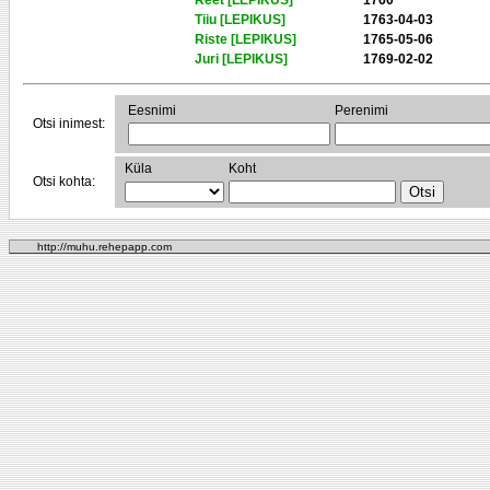
Reet [LEPIKUS]
1760
Tiiu [LEPIKUS]
1763-04-03
Riste [LEPIKUS]
1765-05-06
Juri [LEPIKUS]
1769-02-02
Eesnimi
Perenimi
Otsi inimest:
Küla
Koht
Otsi kohta:
http://muhu.rehepapp.com