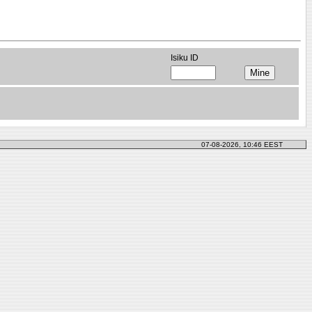
Isiku ID
07-08-2026, 10:46 EEST