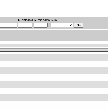
Sünniaasta
Surmaaasta
Küla