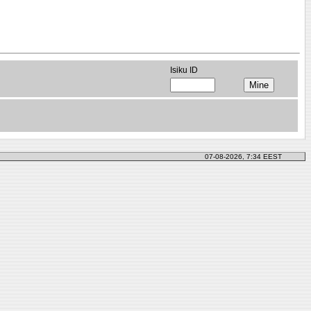
Isiku ID
07-08-2026, 7:34 EEST