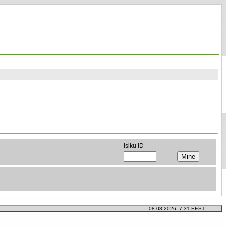
Isiku ID
08-08-2026, 7:31 EEST