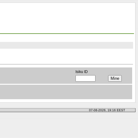
Isiku ID
07-08-2026, 19:16 EEST