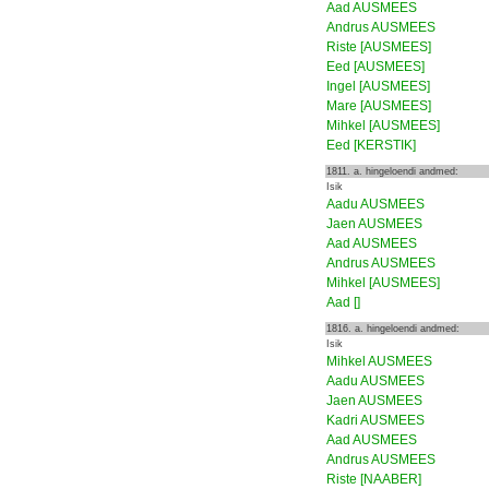
Aad AUSMEES
Andrus AUSMEES
Riste [AUSMEES]
Eed [AUSMEES]
Ingel [AUSMEES]
Mare [AUSMEES]
Mihkel [AUSMEES]
Eed [KERSTIK]
1811. a. hingeloendi andmed:
Isik
Aadu AUSMEES
Jaen AUSMEES
Aad AUSMEES
Andrus AUSMEES
Mihkel [AUSMEES]
Aad []
1816. a. hingeloendi andmed:
Isik
Mihkel AUSMEES
Aadu AUSMEES
Jaen AUSMEES
Kadri AUSMEES
Aad AUSMEES
Andrus AUSMEES
Riste [NAABER]