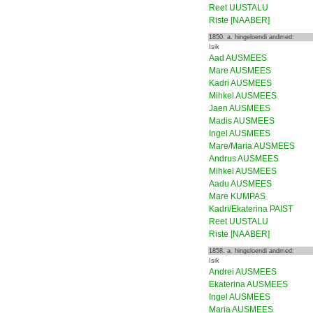
Reet UUSTALU
Riste [NAABER]
1850. a. hingeloendi andmed:
Isik
Aad AUSMEES
Mare AUSMEES
Kadri AUSMEES
Mihkel AUSMEES
Jaen AUSMEES
Madis AUSMEES
Ingel AUSMEES
Mare/Maria AUSMEES
Andrus AUSMEES
Mihkel AUSMEES
Aadu AUSMEES
Mare KUMPAS
Kadri/Ekaterina PAIST
Reet UUSTALU
Riste [NAABER]
1858. a. hingeloendi andmed:
Isik
Andrei AUSMEES
Ekaterina AUSMEES
Ingel AUSMEES
Maria AUSMEES