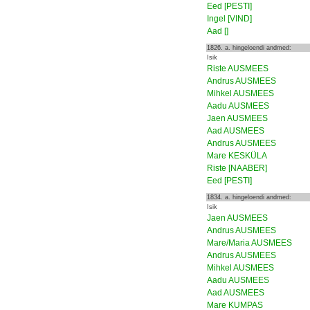
Eed [PESTI]
Ingel [VIND]
Aad []
1826. a. hingeloendi andmed:
Isik
Riste AUSMEES
Andrus AUSMEES
Mihkel AUSMEES
Aadu AUSMEES
Jaen AUSMEES
Aad AUSMEES
Andrus AUSMEES
Mare KESKÜLA
Riste [NAABER]
Eed [PESTI]
1834. a. hingeloendi andmed:
Isik
Jaen AUSMEES
Andrus AUSMEES
Mare/Maria AUSMEES
Andrus AUSMEES
Mihkel AUSMEES
Aadu AUSMEES
Aad AUSMEES
Mare KUMPAS