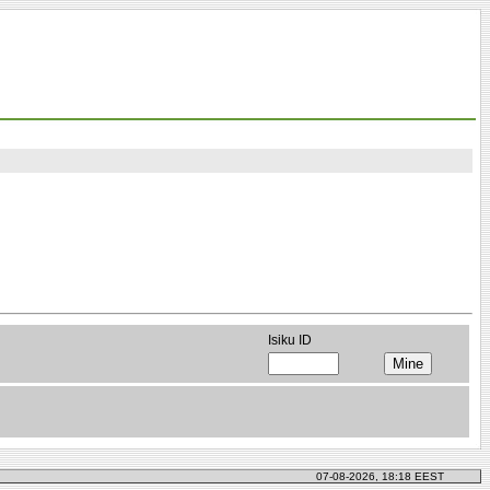
Isiku ID
07-08-2026, 18:18 EEST