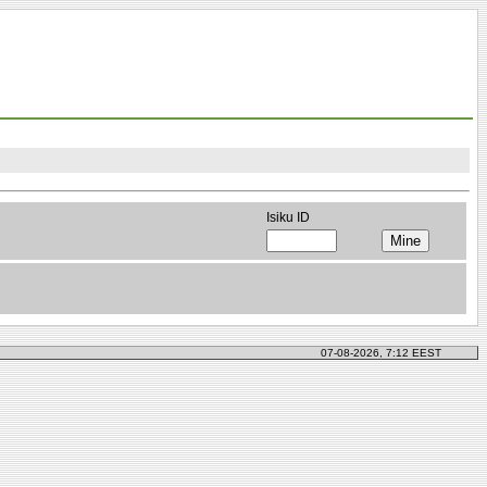
Isiku ID
07-08-2026, 7:12 EEST