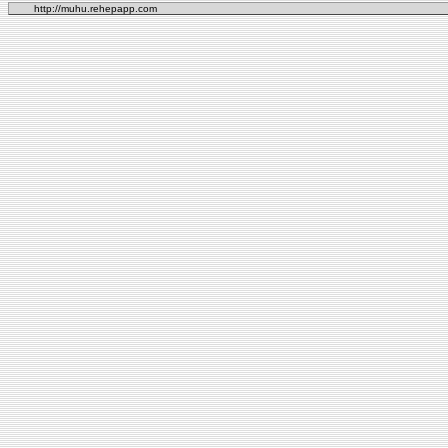
http://muhu.rehepapp.com