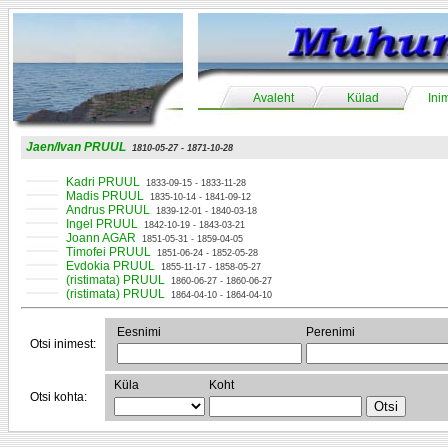
Avaleht
Külad
Ini
Jaen/Ivan PRUUL
1810-05-27 - 1871-10-28
Kadri PRUUL
1833-09-15 - 1833-11-28
Madis PRUUL
1835-10-14 - 1841-09-12
Andrus PRUUL
1839-12-01 - 1840-03-18
Ingel PRUUL
1842-10-19 - 1843-03-21
Joann AGAR
1851-05-31 - 1859-04-05
Timofei PRUUL
1851-06-24 - 1852-05-28
Evdokia PRUUL
1855-11-17 - 1858-05-27
(ristimata) PRUUL
1860-06-27 - 1860-06-27
(ristimata) PRUUL
1864-04-10 - 1864-04-10
Eesnimi
Perenimi
Otsi inimest:
Küla
Koht
Otsi kohta: