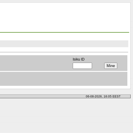
Isiku ID
06-08-2026, 16:05 EEST