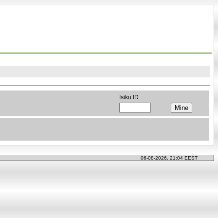
Isiku ID
06-08-2026, 21:04 EEST