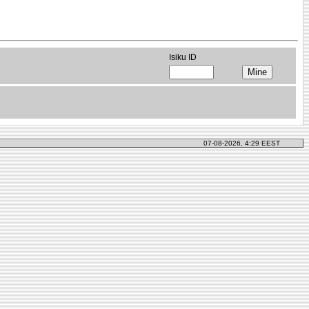
Isiku ID
07-08-2026, 4:29 EEST