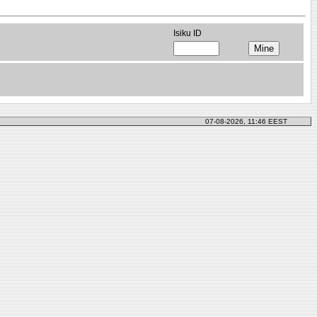
Isiku ID
07-08-2026, 11:46 EEST