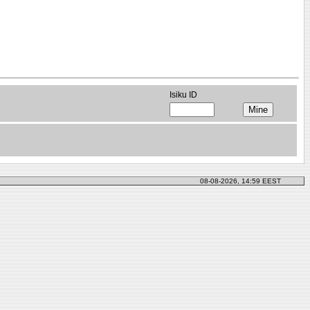
Isiku ID
08-08-2026, 14:59 EEST