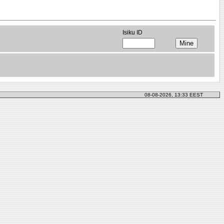
Isiku ID
08-08-2026, 13:33 EEST