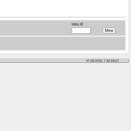
Isiku ID
07-08-2026, 7:48 EEST